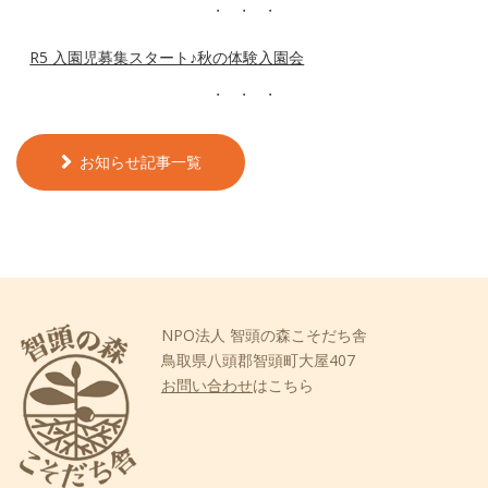
R5 入園児募集スタート♪秋の体験入園会
お知らせ記事一覧
NPO法人 智頭の森こそだち舎
鳥取県八頭郡智頭町大屋407
お問い合わせ
はこちら