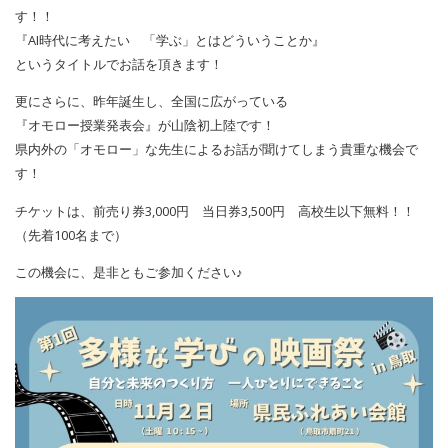
す！！
『AI時代に考えたい 「学ぶ」とはどういうことか』
というタイトルでお話を頂きます！
更にさらに、昨年誕生し、全国に広がっている
『オモロー授業発表会』が山陰初上陸です！
県内外の「オモロー」な先生によるお話が聞けてしまう貴重な機会で
す！
チケットは、前売り券3,000円 当日券3,500円 高校生以下無料！！
（先着100名まで）
この機会に、是非ともご参加ください♪