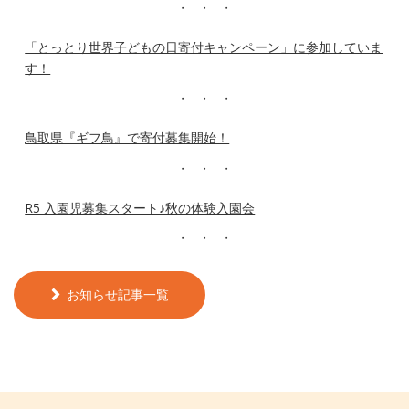
「とっとり世界子どもの日寄付キャンペーン」に参加していま
す！
鳥取県『ギフ鳥』で寄付募集開始！
R5 入園児募集スタート♪秋の体験入園会
お知らせ記事一覧