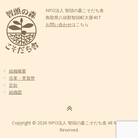
NPO法人 智頭の森こそだち舎
鳥取県八頭郡智頭町大屋407
お問い合わせ
はこちら
組織概要
沿革・受賞歴
定款
組織図
Copyright © 2026 NPO法人 智頭の森こそだち舎 All Rights
Reserved.